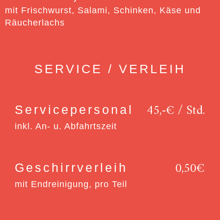
mit Frischwurst, Salami, Schinken, Käse und
Räucherlachs
SERVICE / VERLEIH
45,-€ / Std.
Service­personal
inkl. An- u. Abfahrtszeit
0,50€
Geschirrverleih
mit Endreinigung, pro Teil