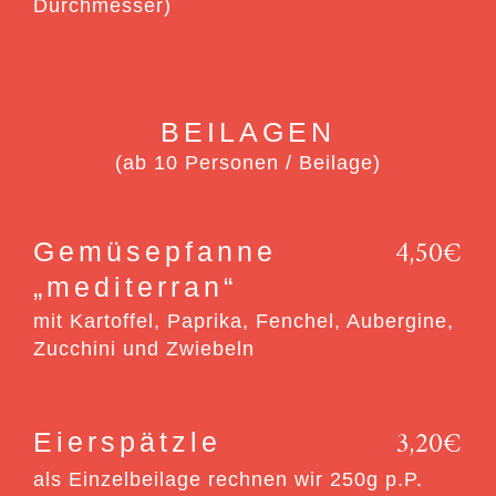
Durchmesser)
BEILAGEN
(ab 10 Personen / Beilage)
4,50€
Gemüsepfanne
„mediterran“
mit Kartoffel, Paprika, Fenchel, Aubergine,
Zucchini und Zwiebeln
3,20€
Eierspätzle
als Einzelbeilage rechnen wir 250g p.P.