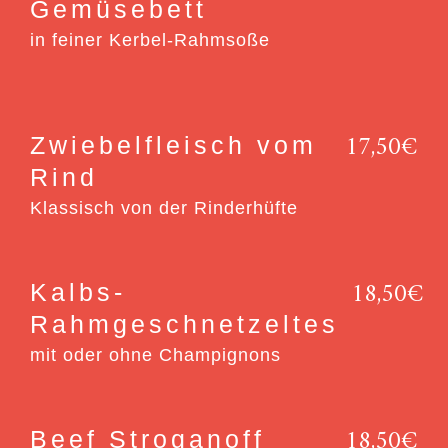
Gemüsebett
in feiner Kerbel-Rahmsoße
17,50€
Zwiebelfleisch vom
Rind
Klassisch von der Rinderhüfte
18,50€
Kalbs-
Rahmgeschnetzeltes
mit oder ohne Champignons
18,50€
Beef Stroganoff