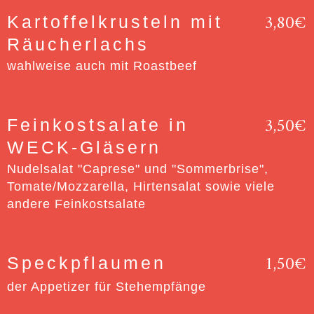
3,80€
Kartoffelkrusteln mit
Räucherlachs
wahlweise auch mit Roastbeef
3,50€
Feinkostsalate in
WECK-Gläsern
Nudelsalat "Caprese" und "Sommerbrise",
Tomate/Mozzarella, Hirtensalat sowie viele
andere Feinkostsalate
1,50€
Speckpflaumen
der Appetizer für Stehempfänge