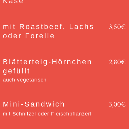
Käse
3,50€
mit Roastbeef, Lachs
oder Forelle
2,80€
Blätterteig-Hörnchen
gefüllt
auch vegetarisch
3,00€
Mini-Sandwich
mit Schnitzel oder Fleischpflanzerl