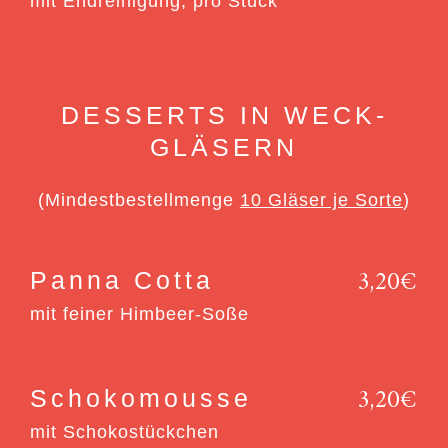
mit Endreinigung, pro Stück
DESSERTS IN WECK-
GLÄSERN
(Mindestbestellmenge
10 Gläser je Sorte
)
3,20€
Panna Cotta
mit feiner Himbeer-Soße
3,20€
Schokomousse
mit Schokostückchen