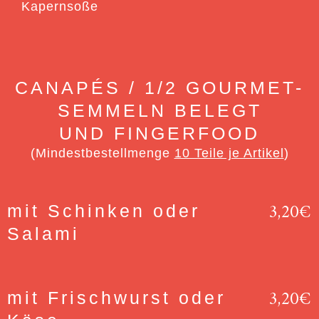
Kapernsoße
CANAPÉS / 1/2 GOURMET-
SEMMELN BELEGT
UND FINGERFOOD
(Mindestbestellmenge
10 Teile je Artikel
)
3,20€
mit Schinken oder
Salami
3,20€
mit Frischwurst oder